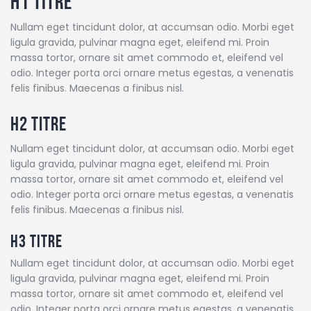
H1 Titre
TAXE D’APPRENTISSAGE
MÉCÉNAT
Nullam eget tincidunt dolor, at accumsan odio. Morbi eget
ligula gravida, pulvinar magna eget, eleifend mi. Proin
FORMATION /
massa tortor, ornare sit amet commodo et, eleifend vel
RECONVERSION
odio. Integer porta orci ornare metus egestas, a venenatis
felis finibus. Maecenas a finibus nisl.
RSE
H2 Titre
ACTUALITÉS
Contact
Nullam eget tincidunt dolor, at accumsan odio. Morbi eget
ligula gravida, pulvinar magna eget, eleifend mi. Proin
massa tortor, ornare sit amet commodo et, eleifend vel
odio. Integer porta orci ornare metus egestas, a venenatis
felis finibus. Maecenas a finibus nisl.
H3 Titre
Nullam eget tincidunt dolor, at accumsan odio. Morbi eget
ligula gravida, pulvinar magna eget, eleifend mi. Proin
massa tortor, ornare sit amet commodo et, eleifend vel
odio. Integer porta orci ornare metus egestas, a venenatis