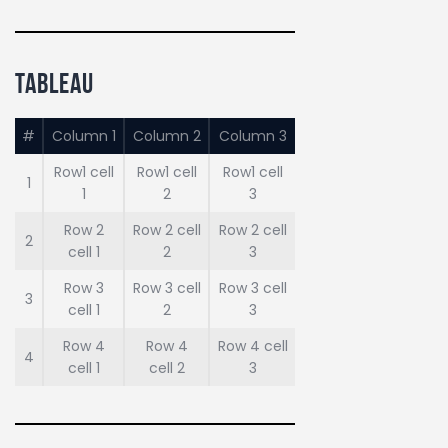
tableau
#
Column 1
Column 2
Column 3
Row1 cell
Row1 cell
Row1 cell
1
1
2
3
Row 2
Row 2 cell
Row 2 cell
2
cell 1
2
3
Row 3
Row 3 cell
Row 3 cell
3
cell 1
2
3
Row 4
Row 4
Row 4 cell
4
cell 1
cell 2
3