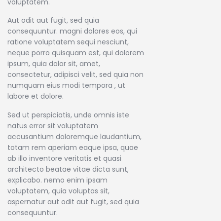
voluptatem.
Aut odit aut fugit, sed quia
consequuntur. magni dolores eos, qui
ratione voluptatem sequi nesciunt,
neque porro quisquam est, qui dolorem
ipsum, quia dolor sit, amet,
consectetur, adipisci velit, sed quia non
numquam eius modi tempora , ut
labore et dolore.
Sed ut perspiciatis, unde omnis iste
natus error sit voluptatem
accusantium doloremque laudantium,
totam rem aperiam eaque ipsa, quae
ab illo inventore veritatis et quasi
architecto beatae vitae dicta sunt,
explicabo. nemo enim ipsam
voluptatem, quia voluptas sit,
aspernatur aut odit aut fugit, sed quia
consequuntur.