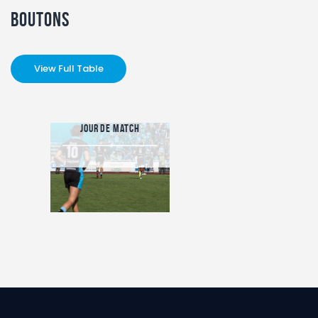
Boutons
View Full Table
Jour de match
Nevers - RCME
Dimanche 15 juin