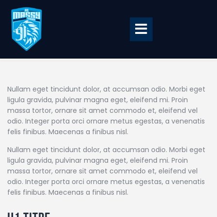
Accueil
Nullam eget tincidunt dolor, at accumsan odio. Morbi eget
BILLETTERIE
ligula gravida, pulvinar magna eget, eleifend mi. Proin
massa tortor, ornare sit amet commodo et, eleifend vel
BOUTIQUE
odio. Integer porta orci ornare metus egestas, a venenatis
CLUB
felis finibus. Maecenas a finibus nisl.
EQUIPE PRO
Nullam eget tincidunt dolor, at accumsan odio. Morbi eget
ligula gravida, pulvinar magna eget, eleifend mi. Proin
RCME Association
massa tortor, ornare sit amet commodo et, eleifend vel
odio. Integer porta orci ornare metus egestas, a venenatis
ENTREPRISES &
felis finibus. Maecenas a finibus nisl.
PARTENAIRES