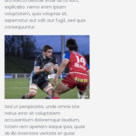
architecto beatae vitae dicta sunt,
explicabo. nemo enim ipsam
voluptatem, quia voluptas sit,
aspernatur aut odit aut fugit, sed quia
consequuntur.
Sed ut perspiciatis, unde omnis iste
natus error sit voluptatem
accusantium doloremque laudium,
totam rem aperiam eaque ipsa, quae
ab illo inventore veritatis et quasi