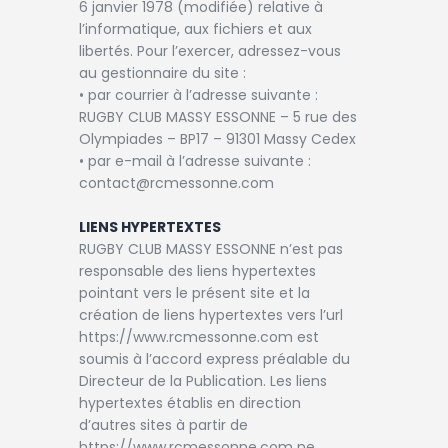
6 janvier 1978 (modifiée) relative à
l’informatique, aux fichiers et aux
libertés. Pour l’exercer, adressez-vous
au gestionnaire du site :
• par courrier à l’adresse suivante :
RUGBY CLUB MASSY ESSONNE – 5 rue des
Olympiades – BP17 – 91301 Massy Cedex
• par e-mail à l’adresse suivante :
contact@rcmessonne.com
LIENS HYPERTEXTES
RUGBY CLUB MASSY ESSONNE n’est pas
responsable des liens hypertextes
pointant vers le présent site et la
création de liens hypertextes vers l’url
https://www.rcmessonne.com est
soumis à l’accord express préalable du
Directeur de la Publication. Les liens
hypertextes établis en direction
d’autres sites à partir de
https://www.rcmessonne.com ne