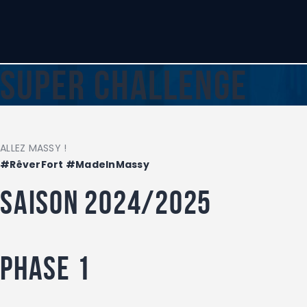
SUPER CHALLENGE
ALLEZ MASSY !
#RêverFort #MadeInMassy
Saison 2024/2025
Phase 1