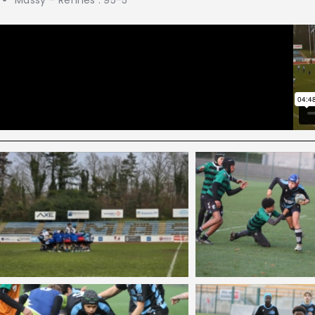
Massy – Rennes : 95-5