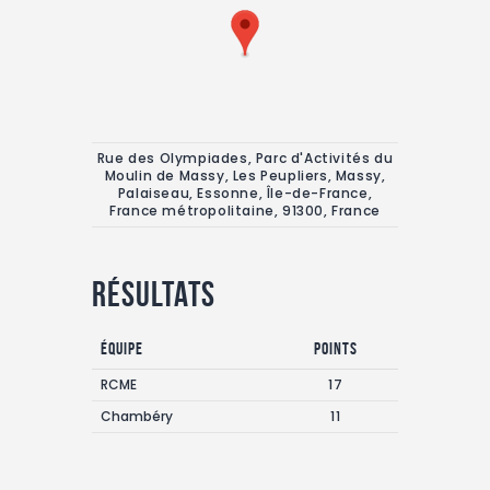
Rue des Olympiades, Parc d'Activités du
Moulin de Massy, Les Peupliers, Massy,
Palaiseau, Essonne, Île-de-France,
France métropolitaine, 91300, France
Résultats
Équipe
Points
RCME
17
Chambéry
11