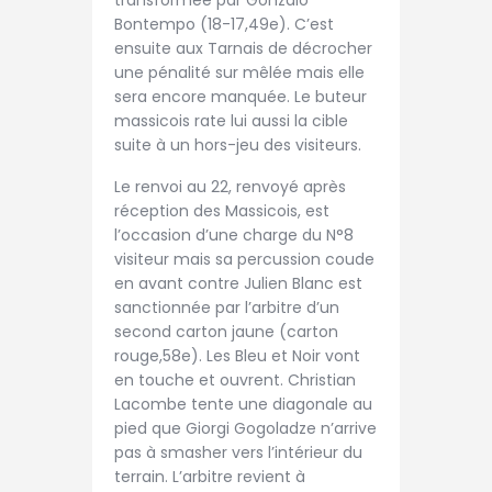
transformée par Gonzalo
Bontempo (18-17,49e). C’est
ensuite aux Tarnais de décrocher
une pénalité sur mêlée mais elle
sera encore manquée. Le buteur
massicois rate lui aussi la cible
suite à un hors-jeu des visiteurs.
Le renvoi au 22, renvoyé après
réception des Massicois, est
l’occasion d’une charge du N°8
visiteur mais sa percussion coude
en avant contre Julien Blanc est
sanctionnée par l’arbitre d’un
second carton jaune (carton
rouge,58e). Les Bleu et Noir vont
en touche et ouvrent. Christian
Lacombe tente une diagonale au
pied que Giorgi Gogoladze n’arrive
pas à smasher vers l’intérieur du
terrain. L’arbitre revient à