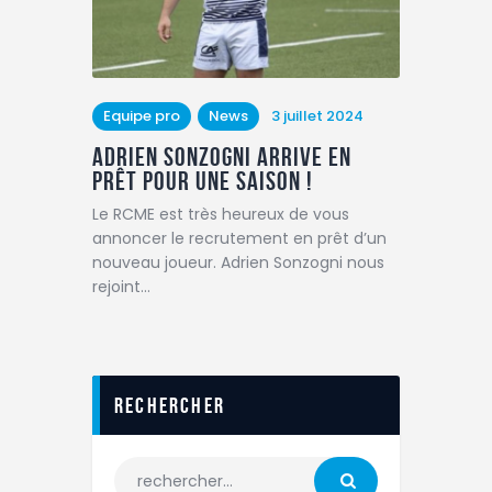
Equipe pro
News
3 juillet 2024
Adrien Sonzogni arrive en
prêt pour une saison !
Le RCME est très heureux de vous
annoncer le recrutement en prêt d’un
nouveau joueur. Adrien Sonzogni nous
rejoint…
Rechercher