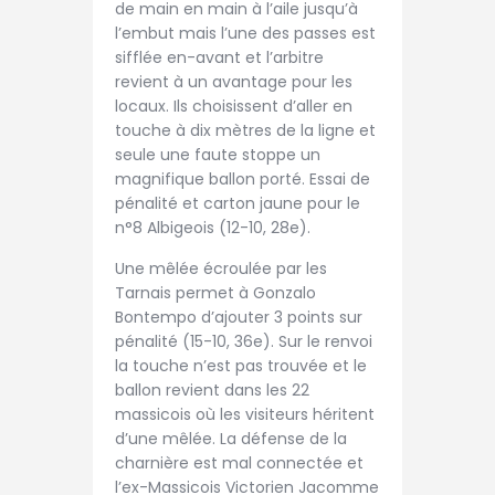
de main en main à l’aile jusqu’à
l’embut mais l’une des passes est
sifflée en-avant et l’arbitre
revient à un avantage pour les
locaux. Ils choisissent d’aller en
touche à dix mètres de la ligne et
seule une faute stoppe un
magnifique ballon porté. Essai de
pénalité et carton jaune pour le
n°8 Albigeois (12-10, 28e).
Une mêlée écroulée par les
Tarnais permet à Gonzalo
Bontempo d’ajouter 3 points sur
pénalité (15-10, 36e). Sur le renvoi
la touche n’est pas trouvée et le
ballon revient dans les 22
massicois où les visiteurs héritent
d’une mêlée. La défense de la
charnière est mal connectée et
l’ex-Massicois Victorien Jacomme