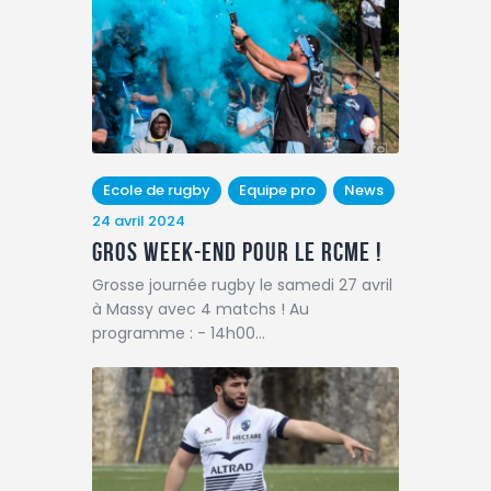
Ecole de rugby
Equipe pro
News
24 avril 2024
Gros week-end pour le rcme !
Grosse journée rugby le samedi 27 avril
à Massy avec 4 matchs ! Au
programme : - 14h00…