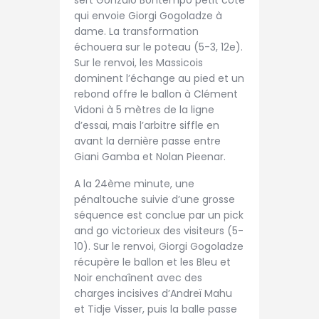
sert Gonzalo Bontempo petit côté
qui envoie Giorgi Gogoladze à
dame. La transformation
échouera sur le poteau (5-3, 12e).
Sur le renvoi, les Massicois
dominent l’échange au pied et un
rebond offre le ballon à Clément
Vidoni à 5 mètres de la ligne
d’essai, mais l’arbitre siffle en
avant la dernière passe entre
Giani Gamba et Nolan Pieenar.
A la 24ème minute, une
pénaltouche suivie d’une grosse
séquence est conclue par un pick
and go victorieux des visiteurs (5-
10). Sur le renvoi, Giorgi Gogoladze
récupère le ballon et les Bleu et
Noir enchaînent avec des
charges incisives d’Andreï Mahu
et Tidje Visser, puis la balle passe