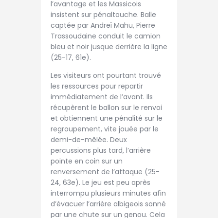
l’avantage et les Massicois
insistent sur pénaltouche. Balle
captée par Andreï Mahu, Pierre
Trassoudaine conduit le camion
bleu et noir jusque derrière la ligne
(25-17, 61e).
Les visiteurs ont pourtant trouvé
les ressources pour repartir
immédiatement de l’avant. Ils
récupèrent le ballon sur le renvoi
et obtiennent une pénalité sur le
regroupement, vite jouée par le
demi-de-mêlée. Deux
percussions plus tard, l’arrière
pointe en coin sur un
renversement de l’attaque (25-
24, 63e). Le jeu est peu après
interrompu plusieurs minutes afin
d’évacuer l’arrière albigeois sonné
par une chute sur un genou. Cela