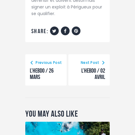
défensif et doivent désormais
signer un exploit à Périgueux pour
se qualifier.
share:
Previous Post
Next Post
L’hebdo / 26
L’hebdo / 02
mars
avril
You May Also Like