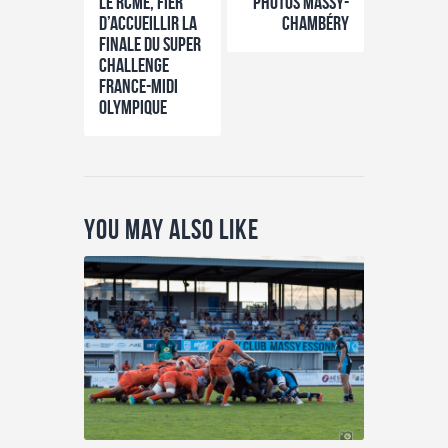
Le RCME, fier
photos Massy-
d’accueillir la
chambéry
Finale du Super
Challenge
France-Midi
Olympique
You May Also Like