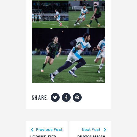
share:
Previous Post
Next Post