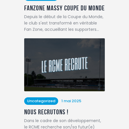
FANZONE MASSY COUPE DU MONDE
Depuis le début de la Coupe du Monde,
le club s'est transformé en véritable
Fan Zone, accueillant les supporters…
Uncategorized
1 mai 2025
Nous recrutons !
Dans le cadre de son développement,
le RCME recherche son/sa futur(e)