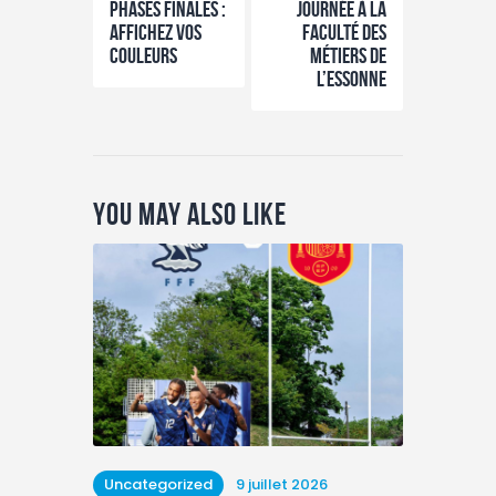
PHASES FINALES :
Journée à la
Affichez vos
faculté des
couleurs
métiers de
l’Essonne
You May Also Like
Uncategorized
9 juillet 2026