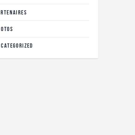
ARTENAIRES
HOTOS
NCATEGORIZED