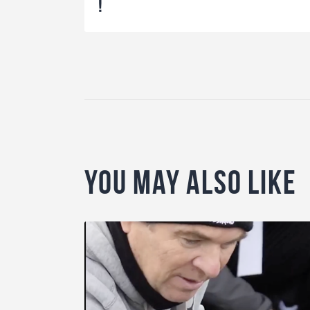
!
You May Also Like