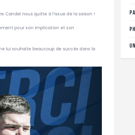
P
e Candel nous quitte à l’issue de la saison !
ement pour son implication et son
P
U
e lui souhaite beaucoup de succès dans la