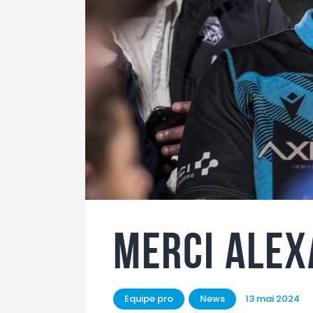
Merci alex
Equipe pro
News
13 mai 2024