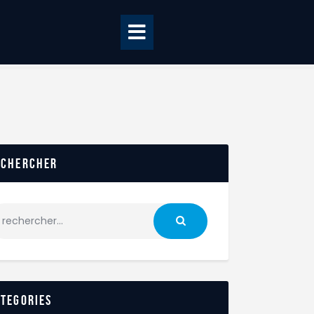
echercher
ategories