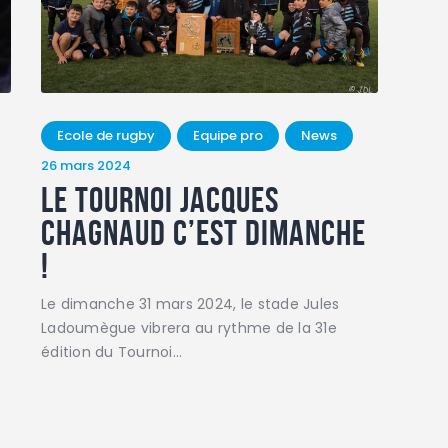
Ecole de rugby
Equipe pro
News
26 mars 2024
Le Tournoi Jacques
Chagnaud c’est dimanche
!
Le dimanche 31 mars 2024, le stade Jules
Ladoumègue vibrera au rythme de la 31e
édition du Tournoi…