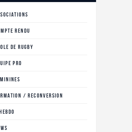
SSOCIATIONS
OMPTE RENDU
COLE DE RUGBY
QUIPE PRO
ÉMININES
ORMATION / RECONVERSION
'HEBDO
EWS