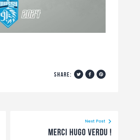
share:
Next Post
Merci Hugo verdu !