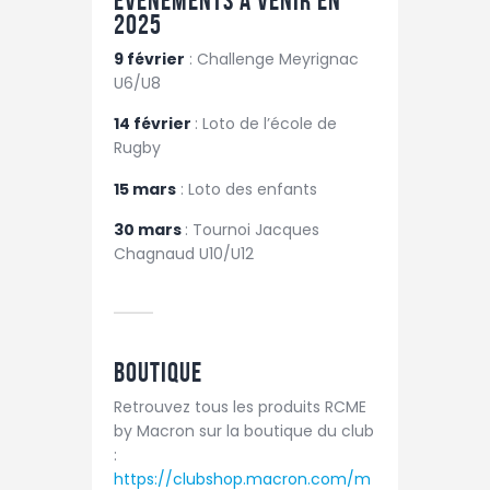
Évènements à venir en
2025
9 février
: Challenge Meyrignac
U6/U8
14 février
: Loto de l’école de
Rugby
15 mars
: Loto des enfants
30 mars
: Tournoi Jacques
Chagnaud U10/U12
Boutique
Retrouvez tous les produits RCME
by Macron sur la boutique du club
:
https://clubshop.macron.com/m