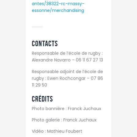
antes/38322-rc-massy-
essonne/merchandising
Contacts
Responsable de l’école de rugby :
Alexandre Navarro – 06 11 67 27 13
Responsable adjoint de l’école de
rugby : Ewen Rochcongar – 07 86
11 29 50
Crédits
Photo bannière : Franck Juchaux
Photo galerie : Franck Juchaux
Vidéo : Mathieu Foubert