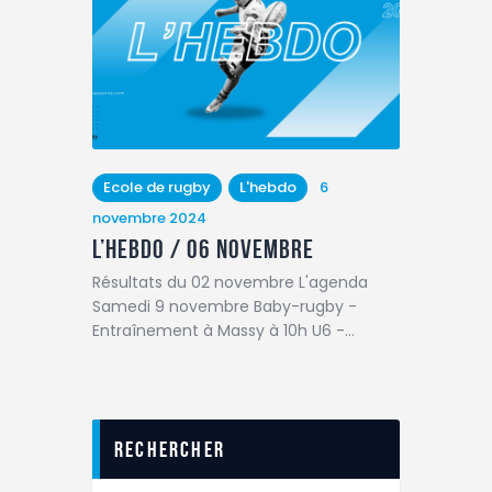
Ecole de rugby
L'hebdo
6
novembre 2024
L’hebdo / 06 novembre
Résultats du 02 novembre L'agenda
Samedi 9 novembre Baby-rugby -
Entraînement à Massy à 10h U6 -…
Rechercher