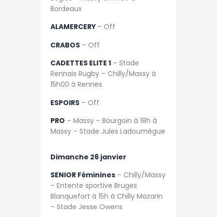
Bordeaux
ALAMERCERY
– Off
CRABOS
– Off
CADETTES ELITE 1
– Stade
Rennais Rugby – Chilly/Massy à
15h00 à Rennes
ESPOIRS
– Off
PRO
– Massy – Bourgoin à 18h à
Massy – Stade Jules Ladoumègue
Dimanche 26 janvier
SENIOR Féminines
– Chilly/Massy
– Entente sportive Bruges
Blanquefort à 15h à Chilly Mazarin
– Stade Jesse Owens