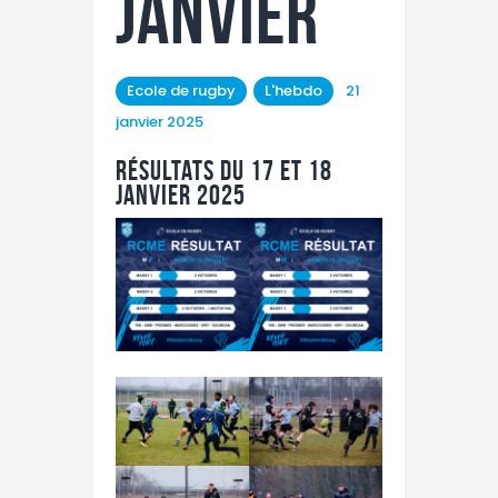
janvier
MÉCÉNAT
FORMATION /
RECONVERSION
Ecole de rugby
L'hebdo
21
RSE
janvier 2025
ACTUALITÉS
Résultats du 17 et 18
janvier 2025
Contact