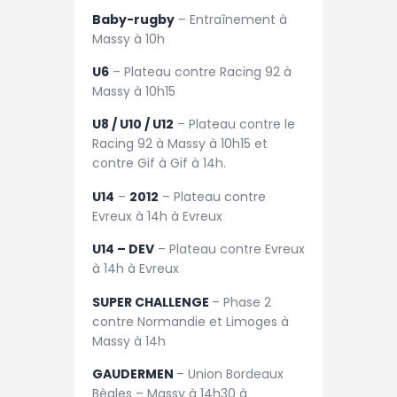
Baby-rugby
– Entraînement à
Massy à 10h
U6
– Plateau contre Racing 92 à
Massy à 10h15
U8 / U10 / U12
– Plateau contre le
Racing 92 à Massy à 10h15 et
contre Gif à Gif à 14h.
U14
–
2012
– Plateau contre
Evreux à 14h à Evreux
U14 – DEV
– Plateau contre Evreux
à 14h à Evreux
SUPER CHALLENGE
– Phase 2
contre Normandie et Limoges à
Massy à 14h
GAUDERMEN
– Union Bordeaux
Bègles – Massy à 14h30 à