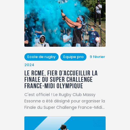
Ecole de rugby
Equipe pro
9 février
2024
Le RCME, fier d’accueillir la
Finale du Super Challenge
France-Midi Olympique
C'est officiel ! Le Rugby Club Massy
Essonne a été désigné pour organiser la
Finale du Super Challenge France-Midi…