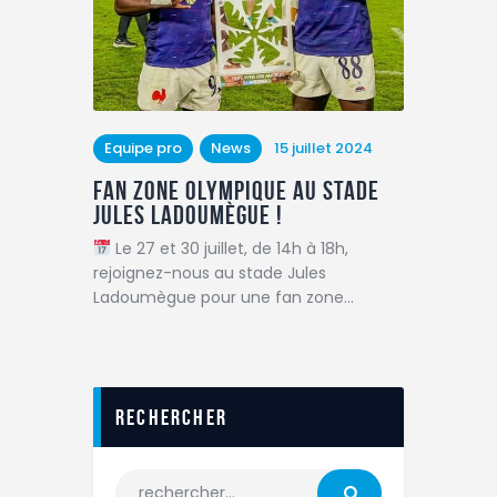
Equipe pro
News
15 juillet 2024
Fan Zone Olympique au Stade
Jules Ladoumègue !
Le 27 et 30 juillet, de 14h à 18h,
rejoignez-nous au stade Jules
Ladoumègue pour une fan zone…
Rechercher