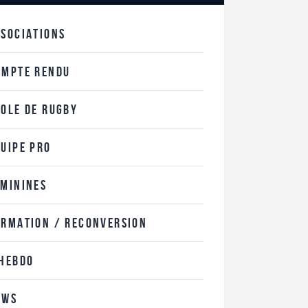
SSOCIATIONS
OMPTE RENDU
COLE DE RUGBY
QUIPE PRO
ÉMININES
ORMATION / RECONVERSION
'HEBDO
EWS