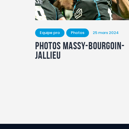
Equipe pro
Photos
25 mars 2024
Photos Massy-bourgoin-
jallieu