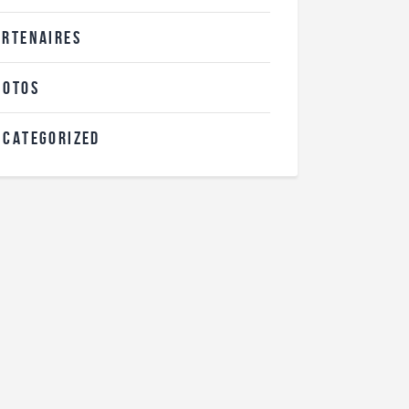
ARTENAIRES
HOTOS
NCATEGORIZED