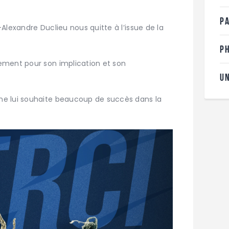
P
Alexandre Duclieu nous quitte à l’issue de la
P
ement pour son implication et son
U
e lui souhaite beaucoup de succès dans la