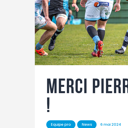
Merci Pier
!
Equipe pro
News
6 mai 2024