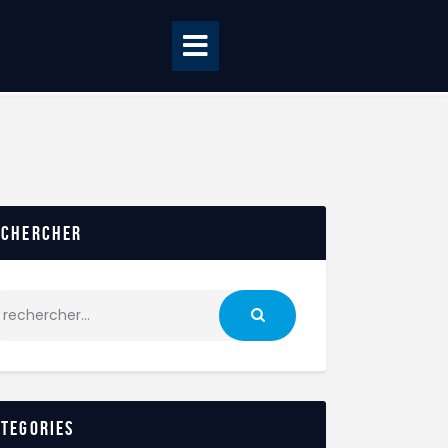
echercher
ategories