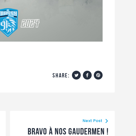
share:
Next Post
bravo à nos gaudermen !