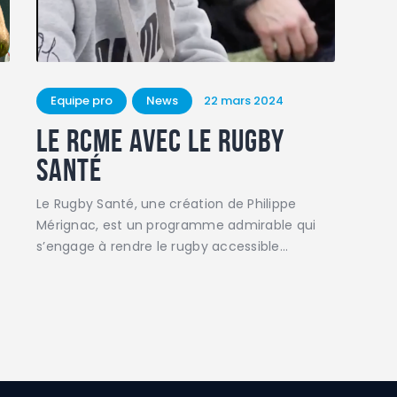
Equipe pro
News
22 mars 2024
Le rcme avec le Rugby
Santé
Le Rugby Santé, une création de Philippe
Mérignac, est un programme admirable qui
s’engage à rendre le rugby accessible…