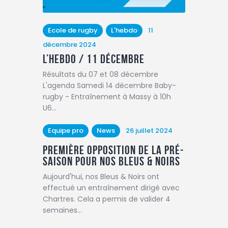
Ecole de rugby
L'hebdo
11
décembre 2024
L’hebdo / 11 décembre
Résultats du 07 et 08 décembre
L'agenda Samedi 14 décembre Baby-
rugby - Entraînement à Massy à 10h
U6…
Equipe pro
News
26 juillet 2024
Première opposition de la pré-
saison pour nos Bleus & Noirs
Aujourd'hui, nos Bleus & Noirs ont
effectué un entraînement dirigé avec
Chartres. Cela a permis de valider 4
semaines…