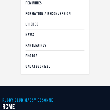
FÉMININES
FORMATION / RECONVERSION
L'HEBDO
NEWS
PARTENAIRES
PHOTOS
UNCATEGORIZED
RUGBY CLUB MASSY ESSONnE
RCME