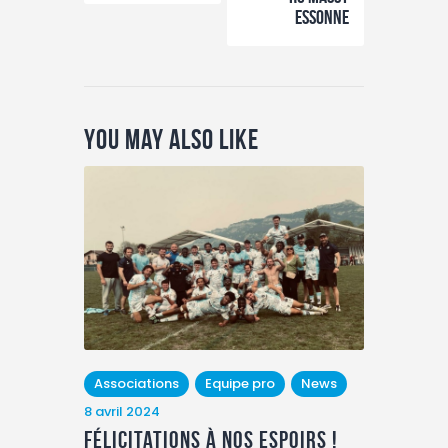
Essonne
You May Also Like
Associations
Equipe pro
News
8 avril 2024
félicitations à nos espoirs !