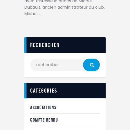
avec tristesse le décès de Michel
Dubault, ancien administrateur du club.
Michel…
Rechercher
categories
ASSOCIATIONS
COMPTE RENDU