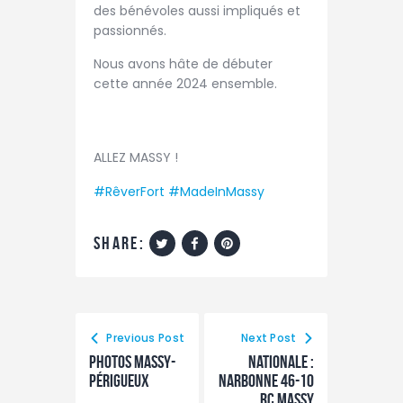
des bénévoles aussi impliqués et
passionnés.
Nous avons hâte de débuter
cette année 2024 ensemble.
ALLEZ MASSY !
#RêverFort
#MadeInMassy
share:
Previous Post
Next Post
photos massy-
Nationale :
périgueux
Narbonne 46-10
RC Massy