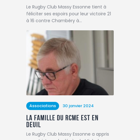
Le Rugby Club Massy Essonne tient à
féliciter ses espoirs pour leur victoire 21
à 16 contre Chambéry à…
Associations
30 janvier 2024
La famille du RCME est en
deuil
Le Rugby Club Massy Essonne a appris